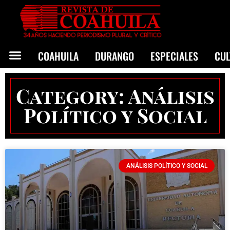
COAHUILA
DURANGO
ESPECIALES
CU
Category: Análisis
Político y Social
ANÁLISIS POLÍTICO Y SOCIAL