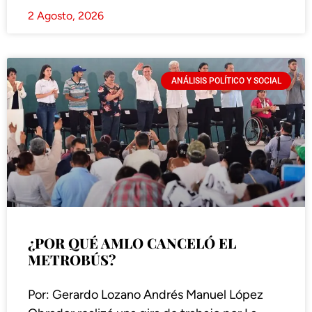
2 Agosto, 2026
ANÁLISIS POLÍTICO Y SOCIAL
¿POR QUÉ AMLO CANCELÓ EL
METROBÚS?
Por: Gerardo Lozano Andrés Manuel López