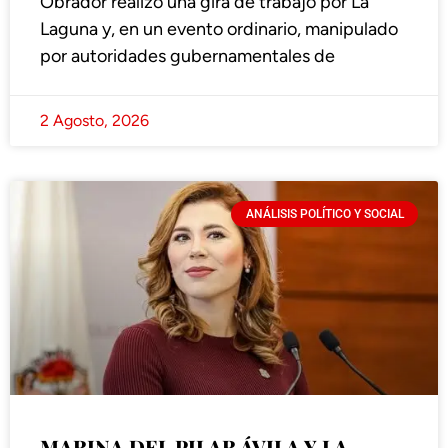
Obrador realizó una gira de trabajo por La
Laguna y, en un evento ordinario, manipulado
por autoridades gubernamentales de
2 Agosto, 2026
ANÁLISIS POLÍTICO Y SOCIAL
MARINA DEL PILAR ÁVILA Y LA