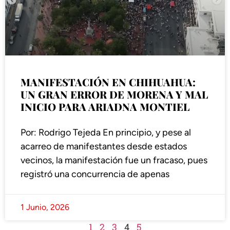
MANIFESTACIÓN EN CHIHUAHUA:
UN GRAN ERROR DE MORENA Y MAL
INICIO PARA ARIADNA MONTIEL
Por: Rodrigo Tejeda En principio, y pese al
acarreo de manifestantes desde estados
vecinos, la manifestación fue un fracaso, pues
registró una concurrencia de apenas
1 Junio, 2026
1
2
3
4
5