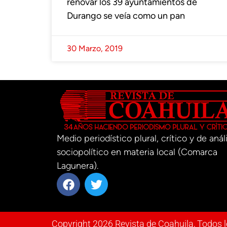
renovar los 39 ayuntamientos de
Durango se veía como un pan
30 Marzo, 2019
Medio periodístico plural, crítico y de análi
sociopolítico en materia local (Comarca
Lagunera).
Copyright 2026 Revista de Coahuila, Todos 