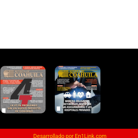
Desarrollado por En1Link.com