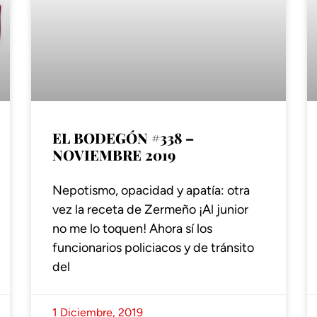
EL BODEGÓN #338 –
NOVIEMBRE 2019
Nepotismo, opacidad y apatía: otra
vez la receta de Zermeño ¡Al junior
no me lo toquen! Ahora sí los
funcionarios policiacos y de tránsito
del
1 Diciembre, 2019