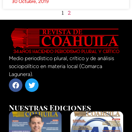
30 Octubre, 2019
1
2
Medio periodístico plural, crítico y de análisis
sociopolítico en materia local (Comarca
Lagunera).
Nuestras Ediciones