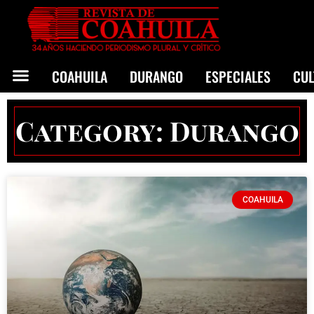
COAHUILA
DURANGO
ESPECIALES
CU
Category: Durango
COAHUILA