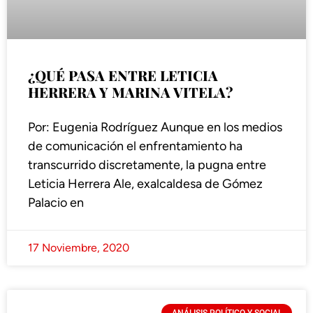
¿QUÉ PASA ENTRE LETICIA
HERRERA Y MARINA VITELA?
Por: Eugenia Rodríguez Aunque en los medios
de comunicación el enfrentamiento ha
transcurrido discretamente, la pugna entre
Leticia Herrera Ale, exalcaldesa de Gómez
Palacio en
17 Noviembre, 2020