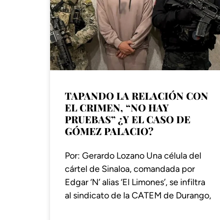
TAPANDO LA RELACIÓN CON
EL CRIMEN, “NO HAY
PRUEBAS” ¿Y EL CASO DE
GÓMEZ PALACIO?
Por: Gerardo Lozano Una célula del
cártel de Sinaloa, comandada por
Edgar ‘N’ alias ‘El Limones’, se infiltra
al sindicato de la CATEM de Durango,