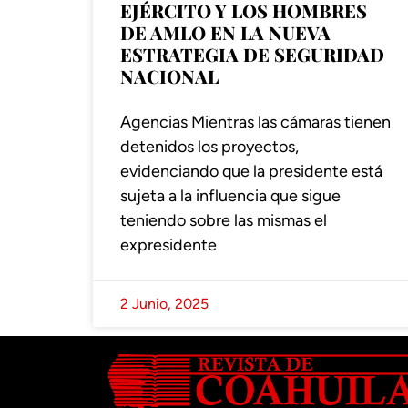
EJÉRCITO Y LOS HOMBRES
DE AMLO EN LA NUEVA
ESTRATEGIA DE SEGURIDAD
NACIONAL
Agencias Mientras las cámaras tienen
detenidos los proyectos,
evidenciando que la presidente está
sujeta a la influencia que sigue
teniendo sobre las mismas el
expresidente
2 Junio, 2025