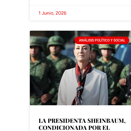
1 Junio, 2026
ANÁLISIS POLÍTICO Y SOCIAL
LA PRESIDENTA SHEINBAUM,
CONDICIONADA POR EL