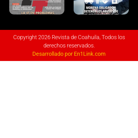
Copyright 2026 Revista de Coahuila, Todos los
derechos reservados.
Desarrollado por En1Link.com