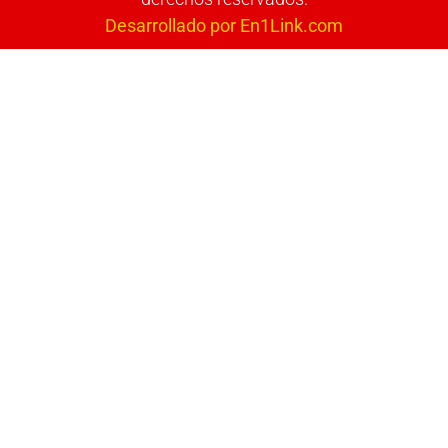
Desarrollado por En1Link.com