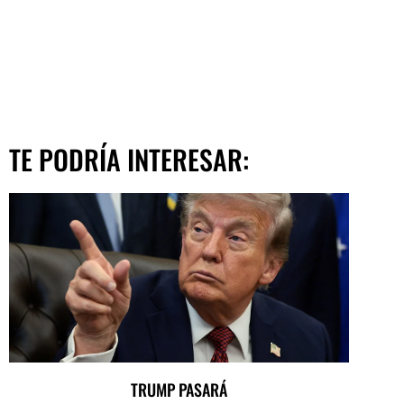
TE PODRÍA INTERESAR:
TRUMP PASARÁ