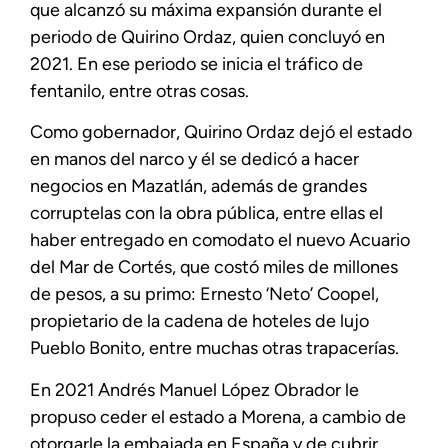
que alcanzó su máxima expansión durante el
periodo de Quirino Ordaz, quien concluyó en
2021. En ese periodo se inicia el tráfico de
fentanilo, entre otras cosas.
Como gobernador, Quirino Ordaz dejó el estado
en manos del narco y él se dedicó a hacer
negocios en Mazatlán, además de grandes
corruptelas con la obra pública, entre ellas el
haber entregado en comodato el nuevo Acuario
del Mar de Cortés, que costó miles de millones
de pesos, a su primo: Ernesto ‘Neto’ Coopel,
propietario de la cadena de hoteles de lujo
Pueblo Bonito, entre muchas otras trapacerías.
En 2021 Andrés Manuel López Obrador le
propuso ceder el estado a Morena, a cambio de
otorgarle la embajada en España y de cubrir