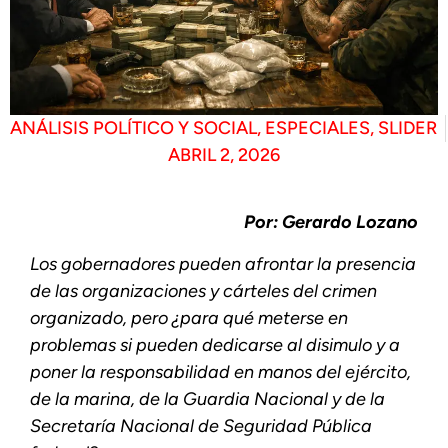
ANÁLISIS POLÍTICO Y SOCIAL
,
ESPECIALES
,
SLIDER
ABRIL 2, 2026
Por: Gerardo Lozano
Los gobernadores pueden afrontar la presencia
de las organizaciones y cárteles del crimen
organizado, pero ¿para qué meterse en
problemas si pueden dedicarse al disimulo y a
poner la responsabilidad en manos del ejército,
de la marina, de la Guardia Nacional y de la
Secretaría Nacional de Seguridad Pública