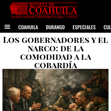
COAHUILA
DURANGO
ESPECIALES
CU
Los gobernadores y el
narco: de la
comodidad a la
cobardía