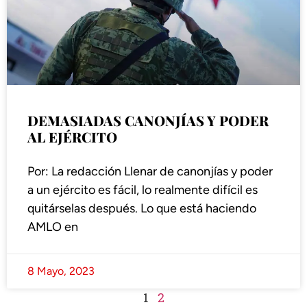
DEMASIADAS CANONJÍAS Y PODER
AL EJÉRCITO
Por: La redacción Llenar de canonjías y poder
a un ejército es fácil, lo realmente difícil es
quitárselas después. Lo que está haciendo
AMLO en
8 Mayo, 2023
1
2