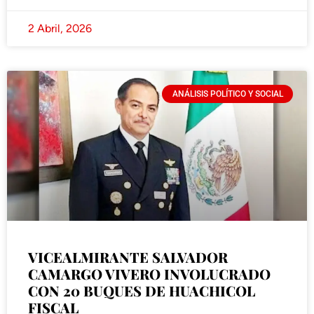
2 Abril, 2026
ANÁLISIS POLÍTICO Y SOCIAL
VICEALMIRANTE SALVADOR
CAMARGO VIVERO INVOLUCRADO
CON 20 BUQUES DE HUACHICOL
FISCAL