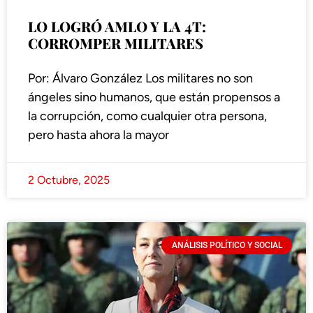
LO LOGRÓ AMLO Y LA 4T:
CORROMPER MILITARES
Por: Álvaro González Los militares no son
ángeles sino humanos, que están propensos a
la corrupción, como cualquier otra persona,
pero hasta ahora la mayor
2 Octubre, 2025
ANÁLISIS POLÍTICO Y SOCIAL