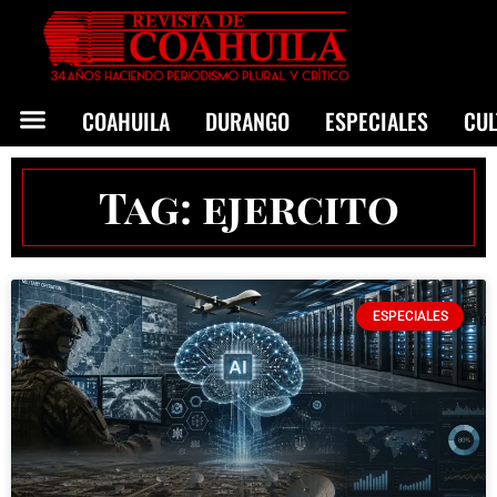
COAHUILA
DURANGO
ESPECIALES
CU
Tag: ejercito
ESPECIALES