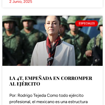
2 Junio, 2025
ESPECIALES
LA 4T, EMPEÑADA EN CORROMPER
AL EJÉRCITO
Por: Rodrigo Tejeda Como todo ejército
profesional, el mexicano es una estructura