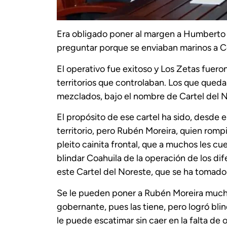
Era obligado poner al margen a Humberto M
preguntar porque se enviaban marinos a Co
El operativo fue exitoso y Los Zetas fuero
territorios que controlaban. Los que qued
mezclados, bajo el nombre de Cartel del N
El propósito de ese cartel ha sido, desde e
territorio, pero Rubén Moreira, quien rom
pleito cainita frontal, que a muchos les c
blindar Coahuila de la operación de los di
este Cartel del Noreste, que se ha tomado 
Se le pueden poner a Rubén Moreira mucho
gobernante, pues las tiene, pero logró blin
le puede escatimar sin caer en la falta de 