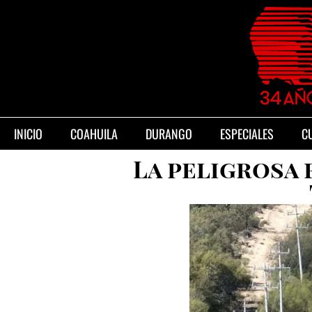
INICIO
COAHUILA
DURANGO
ESPECIALES
C
La peligrosa 