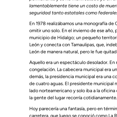
lamentablemente tiene un costo de muerto
seguridad tanto estatales como federales
En 1978 realizábamos una monografía de Co
omitir uno solo. En el invierno de ese año, 
municipio de Hidalgo; un pequeño territori
León y conecta con Tamaulipas, que, inde
León de manera natural, pero le fue quitad
Aquello era un espectáculo desolador. En 
congelación. La cabecera municipal era un 
demás, la presidencia municipal era una 
de cuatro aguas. El presidente municipal 
lado norteamericano y solo iba a la oficina
la gente del lugar recorría cotidianamente
Hoy parecería una fantasía, pero en término
carretera, que luego se conoció como La Ri