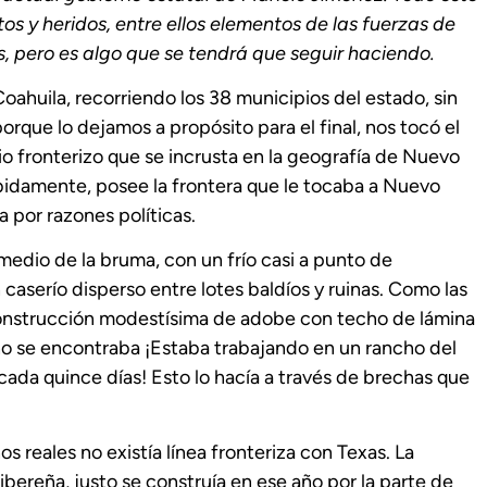
s y heridos, entre ellos elementos de las fuerzas de
, pero es algo que se tendrá que seguir haciendo.
ahuila, recorriendo los 38 municipios del estado, sin
porque lo dejamos a propósito para el final, nos tocó el
o fronterizo que se incrusta en la geografía de Nuevo
bidamente, posee la frontera que le tocaba a Nuevo
a por razones políticas.
medio de la bruma, con un frío casi a punto de
caserío disperso entre lotes baldíos y ruinas. Como las
construcción modestísima de adobe con techo de lámina
no se encontraba ¡Estaba trabajando en un rancho del
 cada quince días! Esto lo hacía a través de brechas que
.
s reales no existía línea fronteriza con Texas. La
bereña, justo se construía en ese año por la parte de