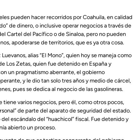
eles pueden hacer recorridos por Coahuila, en calidad
o” de dinero, o inclusive operar negocios a través de
l Cartel del Pacífico o de Sinaloa, pero no pueden
os, apoderarse de territorios, que es ya otra cosa.
Luevanos, alias “El Mono”, quien hoy se maneja como
de Los Zetas, quien fue detenido en España y
con un pragmatismo aberrante, el gobierno
erante, y le dio tan solo tres años y medio de cárcel,
enes, pues se dedica al negocio de las gasolineras.
 tiene varios negocios, pero él, como otros pocos,
rsonal” de parte del aparato de seguridad del estado.
del escándalo del “huachicol” fiscal. Fue detenido y
nía abierto un proceso.