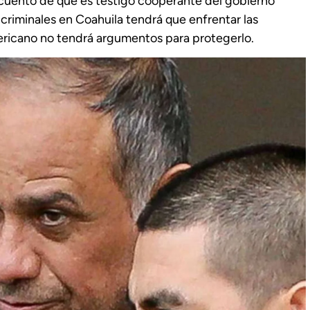
l cuento de que es testigo cooperante del gobierno
criminales en Coahuila tendrá que enfrentar las
ricano no tendrá argumentos para protegerlo.