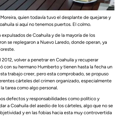
oreira, quien todavía tuvo el desplante de quejarse y
ahuila si aquí no tenemos puertos. El colmo.
n expulsados de Coahuila y de la mayoría de los
aron se replegaron a Nuevo Laredo, donde operan, ya
oreste.
l 2012, volver a penetrar en Coahuila y recuperar
pió con su hermano Humberto y tienen hasta la fecha un
uesta trabajo creer, pero esta comprobado, se propuso
ferentes cárteles del crimen organizado, especialmente
la tarea como algo personal.
s defectos y responsabilidades como político y
dar a Coahuila del asedio de los cárteles, algo que no se
objetividad y en las fobias hacia esta muy controvertida