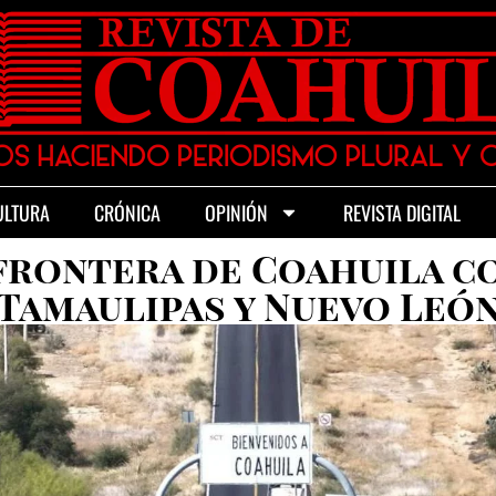
ULTURA
CRÓNICA
OPINIÓN
REVISTA DIGITAL
frontera de Coahuila c
Tamaulipas y Nuevo Leó