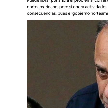
Puede librar por ahora el problema, con e
norteamericano, pero si opera actividades 
consecuencias, pues el gobierno norteame