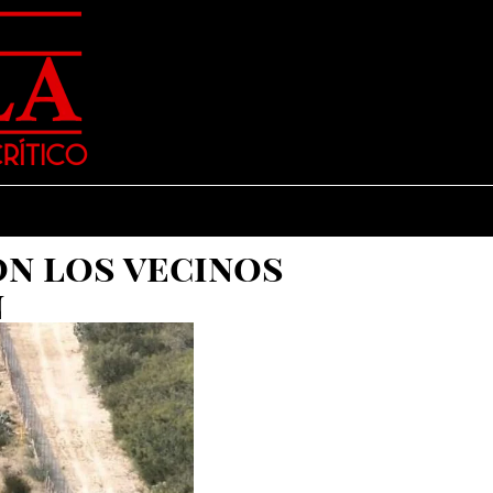
on los vecinos
n