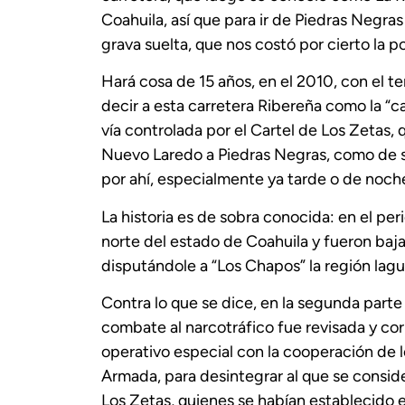
Coahuila, así que para ir de Piedras Negra
grava suelta, que nos costó por cierto la p
Hará cosa de 15 años, en el 2010, con el 
decir a esta carretera Ribereña como la “c
vía controlada por el Cartel de Los Zetas,
Nuevo Laredo a Piedras Negras, como de su
por ahí, especialmente ya tarde o de noche
La historia es de sobra conocida: en el pe
norte del estado de Coahuila y fueron baj
disputándole a “Los Chapos” la región lagu
Contra lo que se dice, en la segunda parte
combate al narcotráfico fue revisada y co
operativo especial con la cooperación de l
Armada, para desintegrar al que se conside
Los Zetas, quienes se habían establecido 