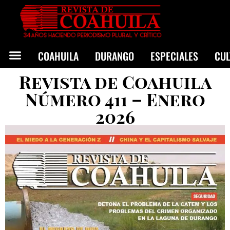
COAHUILA
DURANGO
ESPECIALES
CU
Revista de Coahuila
Número 411 – Enero
2026