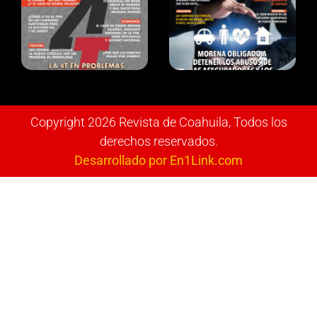
Copyright 2026 Revista de Coahuila, Todos los
derechos reservados.
Desarrollado por En1Link.com