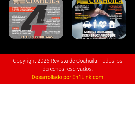
Copyright 2026 Revista de Coahuila, Todos los
derechos reservados.
Desarrollado por En1Link.com