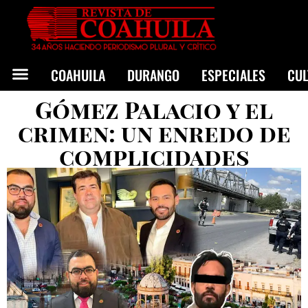
COAHUILA
DURANGO
ESPECIALES
CU
Gómez Palacio y el
crimen: un enredo de
complicidades