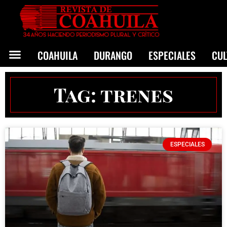
COAHUILA
DURANGO
ESPECIALES
CU
Tag: trenes
ESPECIALES