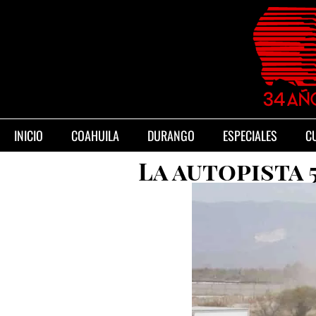
INICIO
COAHUILA
DURANGO
ESPECIALES
C
La autopista 