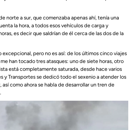
e norte a sur, que comenzaba apenas ahí, tenía una
enta la hora, a todos esos vehículos de carga y
oras, es decir que saldrían de él cerca de las dos de la
excepcional, pero no es así: de los últimos cinco viajes
 me han tocado tres atasques: uno de siete horas, otro
pista está completamente saturada, desde hace varios
s y Transportes se dedicó todo el sexenio a atender los
 así como ahora se habla de desarrollar un tren de
.