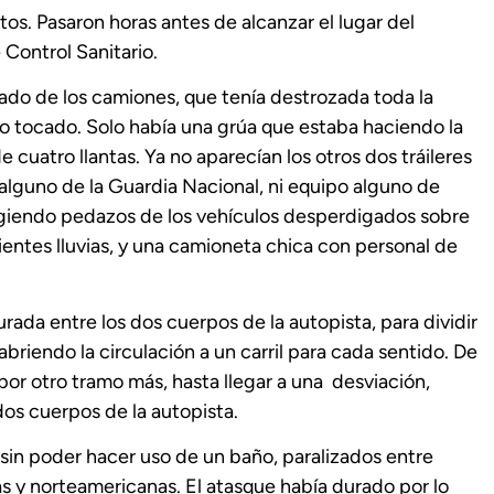
os. Pasaron horas antes de alcanzar el lugar del
Control Sanitario.
ado de los camiones, que tenía destrozada toda la
ido tocado. Solo había una grúa que estaba haciendo la
cuatro llantas. Ya no aparecían los otros dos tráileres
l alguno de la Guardia Nacional, ni equipo alguno de
ogiendo pedazos de los vehículos desperdigados sobre
ientes lluvias, y una camioneta chica con personal de
ada entre los dos cuerpos de la autopista, para dividir
abriendo la circulación a un carril para cada sentido. De
or otro tramo más, hasta llegar a una desviación,
dos cuerpos de la autopista.
, sin poder hacer uso de un baño, paralizados entre
s y norteamericanas. El atasque había durado por lo