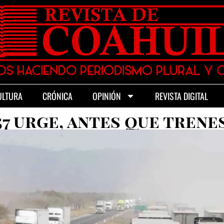
ULTURA
CRÓNICA
OPINIÓN
REVISTA DIGITAL
57 urge, antes que trene