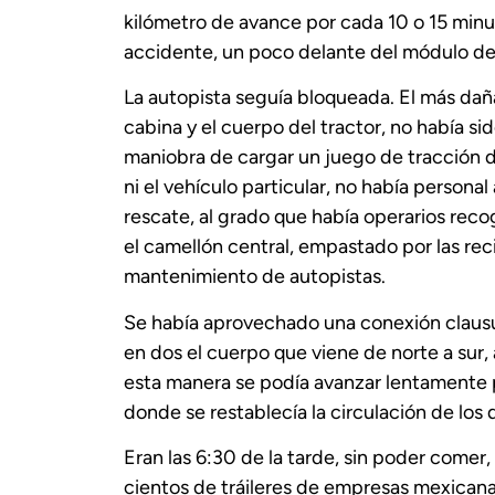
kilómetro de avance por cada 10 o 15 minut
accidente, un poco delante del módulo de 
La autopista seguía bloqueada. El más dañ
cabina y el cuerpo del tractor, no había s
maniobra de cargar un juego de tracción de 
ni el vehículo particular, no había persona
rescate, al grado que había operarios rec
el camellón central, empastado por las rec
mantenimiento de autopistas.
Se había aprovechado una conexión clausur
en dos el cuerpo que viene de norte a sur, 
esta manera se podía avanzar lentamente p
donde se restablecía la circulación de los 
Eran las 6:30 de la tarde, sin poder comer
cientos de tráileres de empresas mexicana