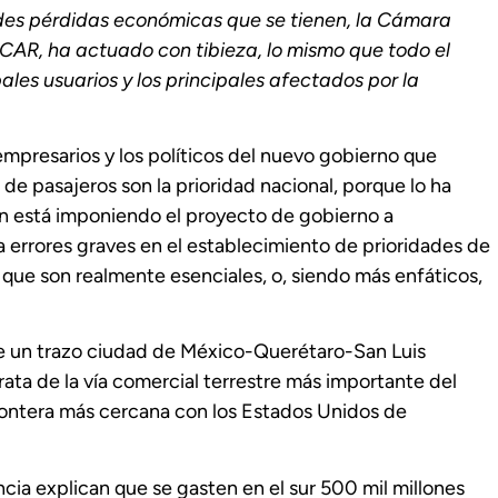
des pérdidas económicas que se tienen, la Cámara
AR, ha actuado con tibieza, lo mismo que todo el
ales usuarios y los principales afectados por la
presarios y los políticos del nuevo gobierno que
e pasajeros son la prioridad nacional, porque lo ha
n está imponiendo el proyecto de gobierno a
 errores graves en el establecimiento de prioridades de
s que son realmente esenciales, o, siendo más enfáticos,
ene un trazo ciudad de México-Querétaro-San Luis
ta de la vía comercial terrestre más importante del
frontera más cercana con los Estados Unidos de
ncia explican que se gasten en el sur 500 mil millones