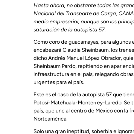
Hasta ahora, no obstante todas las gran
Nacional del Transporte de Carga, CANAC
medio empresarial, aunque son los princip
saturación de la autopista 57.
Como coro de guacamayas, para algunos em
encabezará Claudia Sheinbaum, los trenes d
dicho Andrés Manuel López Obrador, quie
Sheinbaum Pardo, repitiendo en apariencia
infraestructura en el país, relegando obra
urgentes para el país.
Este es el caso de la autopista 57 que ti
Potosí-Matehuala-Monterrey-Laredo. Se tra
país, que une al centro de México con la 
Norteamérica.
Solo una gran ineptitud, soberbia e ignora