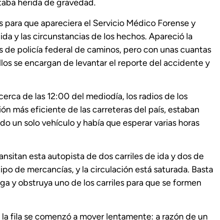
staba herida de gravedad.
 para que apareciera el Servicio Médico Forense y
cida y las circunstancias de los hechos. Apareció la
s de policía federal de caminos, pero con unas cuantas
llos se encargan de levantar el reporte del accidente y
erca de las 12:00 del mediodía, los radios de los
ión más eficiente de las carreteras del país, estaban
o un solo vehículo y había que esperar varias horas
nsitan esta autopista de dos carriles de ida y dos de
tipo de mercancías, y la circulación está saturada. Basta
a y obstruya uno de los carriles para que se formen
e la fila se comenzó a mover lentamente: a razón de un