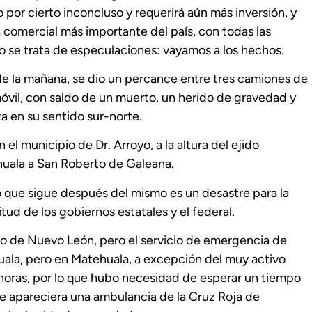
por cierto inconcluso y requerirá aún más inversión, y
a comercial más importante del país, con todas las
o se trata de especulaciones: vayamos a los hechos.
 de la mañana, se dio un percance entre tres camiones de
omóvil, con saldo de un muerto, un herido de gravedad y
ta en su sentido sur-norte.
el municipio de Dr. Arroyo, a la altura del ejido
huala a San Roberto de Galeana.
o que sigue después del mismo es un desastre para la
itud de los gobiernos estatales y el federal.
ado de Nuevo León, pero el servicio de emergencia de
la, pero en Matehuala, a excepción del muy activo
horas, por lo que hubo necesidad de esperar un tiempo
ue apareciera una ambulancia de la Cruz Roja de