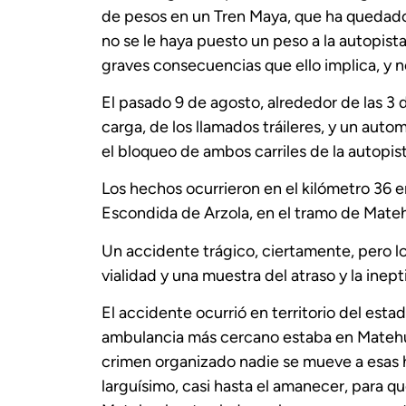
de pesos en un Tren Maya, que ha quedado 
no se le haya puesto un peso a la autopist
graves consecuencias que ello implica, y n
El pasado 9 de agosto, alrededor de las 3
carga, de los llamados tráileres, y un aut
el bloqueo de ambos carriles de la autopis
Los hechos ocurrieron en el kilómetro 36 en 
Escondida de Arzola, en el tramo de Mate
Un accidente trágico, ciertamente, pero l
vialidad y una muestra del atraso y la inept
El accidente ocurrió en territorio del est
ambulancia más cercano estaba en Matehua
crimen organizado nadie se mueve a esas 
larguísimo, casi hasta el amanecer, para q