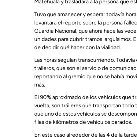
Matehuala y trasladara a la persona que e
Tuvo que amanecer y esperar todavía horas
levantara el reporte sobre la persona falle
Guardia Nacional, que ahora hace las vece
unidades para cubrir tramos larguísimos. E
de decidir qué hacer con la vialidad.
Las horas seguían transcurriendo. Todavía c
traileros, que son el servicio de comunicac
reportando al gremio que no se había movid
más.
El 90% aproximado de los vehículos que tra
vuelta, son tráileres que transportan todo 
que uno de estos vehículos se descompong
filas de kilómetros de vehículos parados.
En este caso alrededor de las 4 de la tard