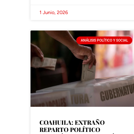
1 Junio, 2026
ANÁLISIS POLÍTICO Y SOCIAL
COAHUILA: EXTRAÑO
REPARTO POLÍTICO