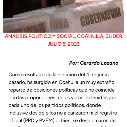
ANÁLISIS POLÍTICO Y SOCIAL
,
COAHUILA
,
SLIDER
JULIO 5, 2023
Por: Gerardo Lozano
Como resultado de la elección del 4 de junio
pasado, ha surgido en Coahuila un muy extraño
reparto de posiciones políticas que no coincide
con las proporciones de los votos obtenidos por
cada uno de los partidos políticos, donde
inclusive dos de ellos no alcanzaron ni el registro
oficial (PRD y PVEM) o, bien, se desplomaron de