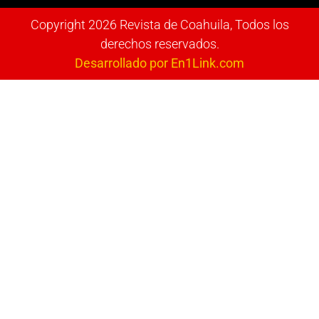
Copyright 2026 Revista de Coahuila, Todos los
derechos reservados.
Desarrollado por En1Link.com