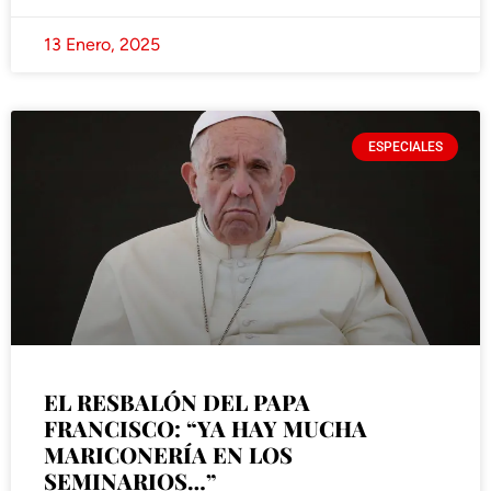
13 Enero, 2025
ESPECIALES
EL RESBALÓN DEL PAPA
FRANCISCO: “YA HAY MUCHA
MARICONERÍA EN LOS
SEMINARIOS…”