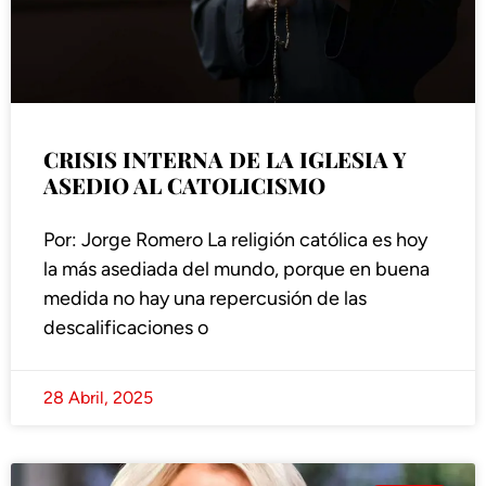
CRISIS INTERNA DE LA IGLESIA Y
ASEDIO AL CATOLICISMO
Por: Jorge Romero La religión católica es hoy
la más asediada del mundo, porque en buena
medida no hay una repercusión de las
descalificaciones o
28 Abril, 2025