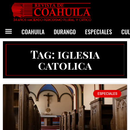
COAHUILA
DURANGO
ESPECIALES
CU
Tag: iglesia
catolica
ESPECIALES