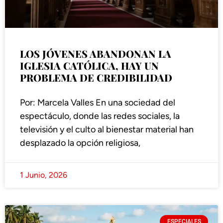
LOS JÓVENES ABANDONAN LA
IGLESIA CATÓLICA, HAY UN
PROBLEMA DE CREDIBILIDAD
Por: Marcela Valles En una sociedad del
espectáculo, donde las redes sociales, la
televisión y el culto al bienestar material han
desplazado la opción religiosa,
1 Junio, 2026
ESPECIALES