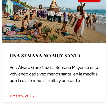
UNA SEMANA NO MUY SANTA
Por: Álvaro González La Semana Mayor se está
volviendo cada vez menos santa, en la medida
que la clase media, la alta y una parte
1 Marzo, 2026