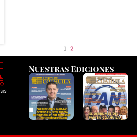
1
2
Nuestras Ediciones
sis