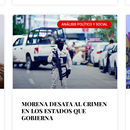
ANÁLISIS POLÍTICO Y SOCIAL
MORENA DESATA AL CRIMEN
EN LOS ESTADOS QUE
GOBIERNA