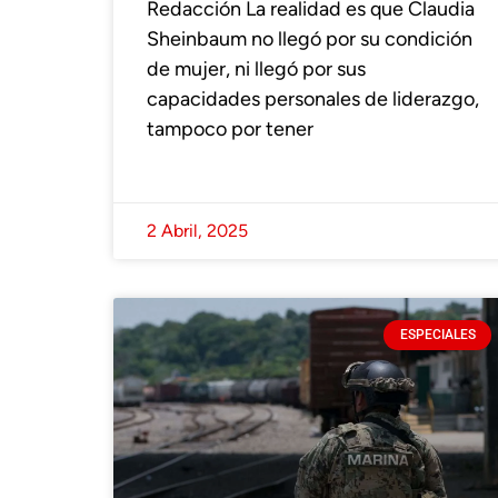
Redacción La realidad es que Claudia
Sheinbaum no llegó por su condición
de mujer, ni llegó por sus
capacidades personales de liderazgo,
tampoco por tener
2 Abril, 2025
ESPECIALES