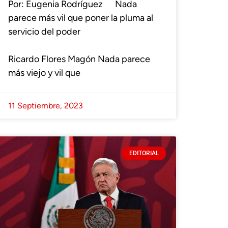
Por: Eugenia Rodríguez Nada
parece más vil que poner la pluma al
servicio del poder
-
Ricardo Flores Magón Nada parece
más viejo y vil que
11 Septiembre, 2023
EDITORIAL