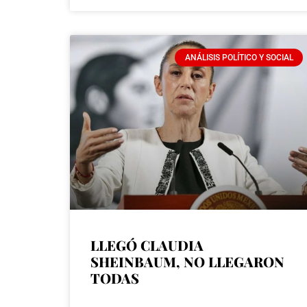
ANÁLISIS POLÍTICO Y SOCIAL
LLEGÓ CLAUDIA
SHEINBAUM, NO LLEGARON
TODAS