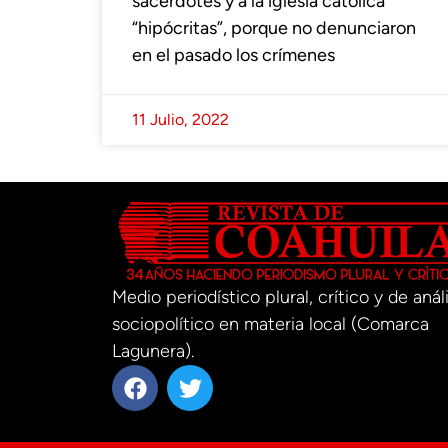
sacerdotes y a la iglesia católica
“hipócritas”, porque no denunciaron
en el pasado los crímenes
11 Julio, 2022
Medio periodístico plural, crítico y de análi
sociopolítico en materia local (Comarca
Lagunera).