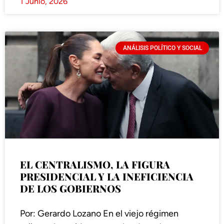
1 Junio, 2026
ANÁLISIS POLÍTICO Y SOCIAL
EL CENTRALISMO, LA FIGURA
PRESIDENCIAL Y LA INEFICIENCIA
DE LOS GOBIERNOS
Por: Gerardo Lozano En el viejo régimen