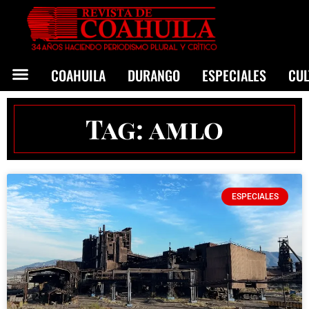
COAHUILA
DURANGO
ESPECIALES
CU
Tag: amlo
ESPECIALES