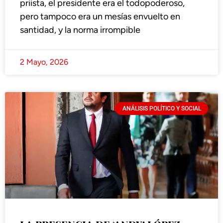
priista, el presidente era el todopoderoso,
pero tampoco era un mesías envuelto en
santidad, y la norma irrompible
2 Mayo, 2026
ANÁLISIS POLÍTICO Y SOCIAL