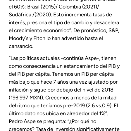
el 60%: Brasil (2015)/ Colombia (2021)/
Sudáfrica /(2020). Esto incrementa tasas de
interés, presiona el tipo de cambio y desacelera
el crecimiento económico”. De pronóstico, S&P,
Moody´s y Fitch lo han advertido hasta el
cansancio.
“Las políticas actuales -continúa Aspe-, tienen
como consecuencia un estancamiento del PIB y
del PIB per cápita. Tenemos un PIB per cápita
más bajo que hace 7 años una vez ajustado por
inflación y sigue por debajo del nivel de 2018
(193,997 MXN). Crecemos a menos de la mitad
del ritmo que teníamos pre-2019 (2.6 vs.0.9). El
último dato nos ubica en alrededor del 1%”.
Pedro Aspe se pregunta: “¿Por qué no
crecemos? Tasa de inversión significativamente