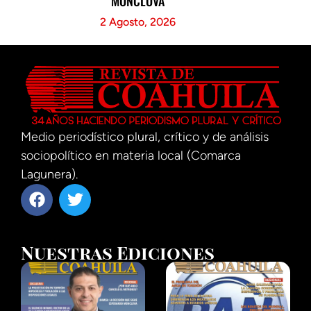
MONCLOVA
2 Agosto, 2026
Medio periodístico plural, crítico y de análisis
sociopolítico en materia local (Comarca
Lagunera).
Nuestras Ediciones