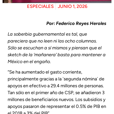
ESPECIALES
JUNIO 1, 2026
Por: Federico Reyes Heroles
La soberbia gubernamental es tal, que
pareciera que no leen ni las ocho columnas.
Sólo se escuchan a sí mismos y piensan que el
sketch de la ‘mañanera’ basta para mantener a
México en el engaño.
“Se ha aumentado el gasto corriente,
principalmente gracias a la `segunda nómina´ de
apoyos en efectivo a 29.4 millones de personas.
Tan sólo en el primer año de CSP, se añadieron 3
millones de beneficiarios nuevos. Los subsidios y
apoyos pasaron de representar el 0.5% de PIB en
el 2018 a 3% del PIB”.