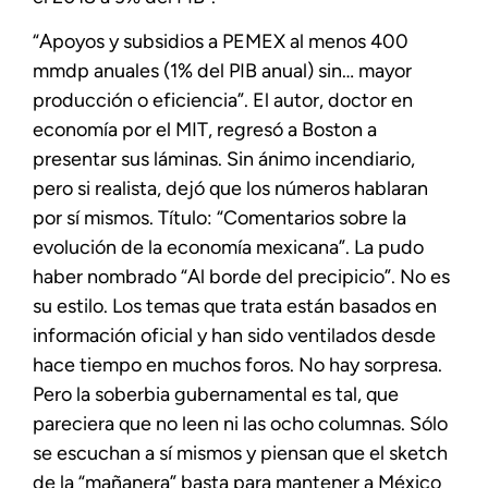
“Apoyos y subsidios a PEMEX al menos 400
mmdp anuales (1% del PIB anual) sin… mayor
producción o eficiencia”. El autor, doctor en
economía por el MIT, regresó a Boston a
presentar sus láminas. Sin ánimo incendiario,
pero si realista, dejó que los números hablaran
por sí mismos. Título: “Comentarios sobre la
evolución de la economía mexicana”. La pudo
haber nombrado “Al borde del precipicio”. No es
su estilo. Los temas que trata están basados en
información oficial y han sido ventilados desde
hace tiempo en muchos foros. No hay sorpresa.
Pero la soberbia gubernamental es tal, que
pareciera que no leen ni las ocho columnas. Sólo
se escuchan a sí mismos y piensan que el sketch
de la “mañanera” basta para mantener a México