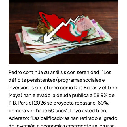
Pedro continúa su análisis con serenidad: “Los
déficits persistentes (programas sociales e
inversiones sin retorno como Dos Bocas y el Tren
Maya) han elevado la deuda pública a 58.9% del
PIB. Para el 2026 se proyecta rebasar el 60%,
primera vez hace 50 años”. Leyó usted bien.
Aderezo: “Las calificadoras han retirado el grado
de inversión a economías emergentes al cruzar