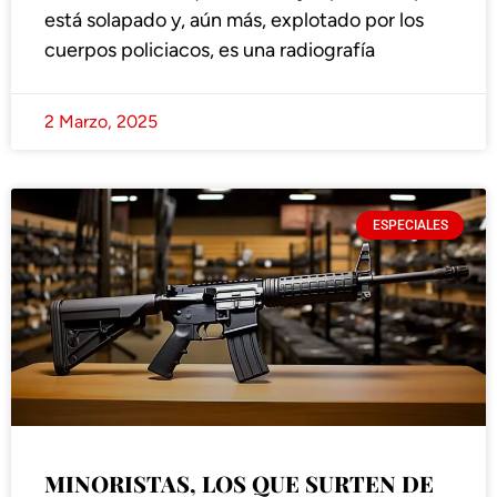
está solapado y, aún más, explotado por los
cuerpos policiacos, es una radiografía
2 Marzo, 2025
ESPECIALES
MINORISTAS, LOS QUE SURTEN DE