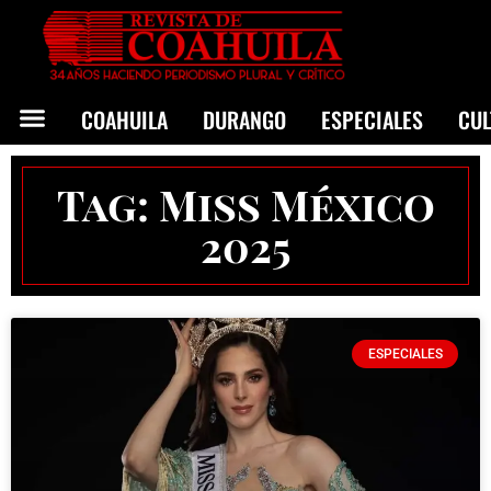
COAHUILA
DURANGO
ESPECIALES
CU
Tag: Miss México
2025
ESPECIALES