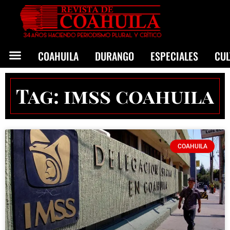
COAHUILA
DURANGO
ESPECIALES
CU
Tag: imss coahuila
COAHUILA