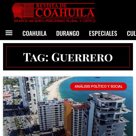
COAHUILA
DURANGO
ESPECIALES
CU
Tag: Guerrero
ANÁLISIS POLÍTICO Y SOCIAL