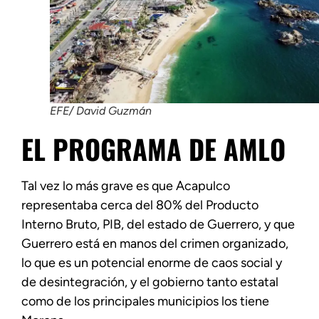
EFE/ David Guzmán
EL PROGRAMA DE AMLO
Tal vez lo más grave es que Acapulco
representaba cerca del 80% del Producto
Interno Bruto, PIB, del estado de Guerrero, y que
Guerrero está en manos del crimen organizado,
lo que es un potencial enorme de caos social y
de desintegración, y el gobierno tanto estatal
como de los principales municipios los tiene