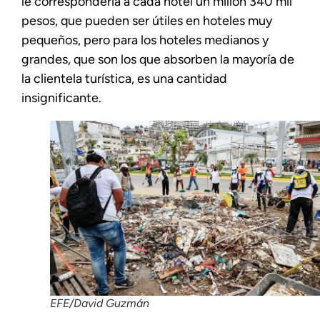
le correspondería a cada hotel un millón 340 mil
pesos, que pueden ser útiles en hoteles muy
pequeños, pero para los hoteles medianos y
grandes, que son los que absorben la mayoría de
la clientela turística, es una cantidad
insignificante.
EFE/David Guzmán