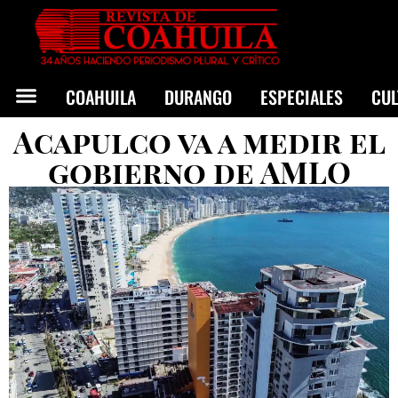
COAHUILA
DURANGO
ESPECIALES
CU
Acapulco va a medir el
gobierno de AMLO