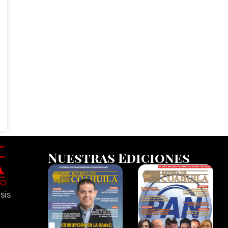
Nuestras Ediciones
sis