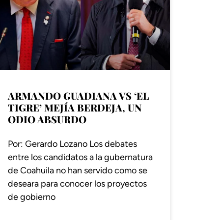
ARMANDO GUADIANA VS ‘EL
TIGRE’ MEJÍA BERDEJA, UN
ODIO ABSURDO
Por: Gerardo Lozano Los debates
entre los candidatos a la gubernatura
de Coahuila no han servido como se
deseara para conocer los proyectos
de gobierno