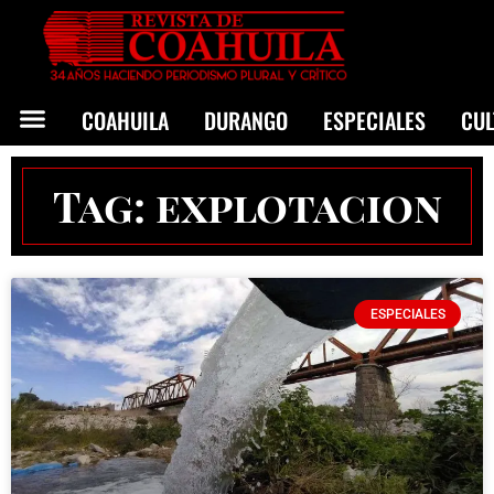
COAHUILA
DURANGO
ESPECIALES
CU
Tag: explotacion
ESPECIALES