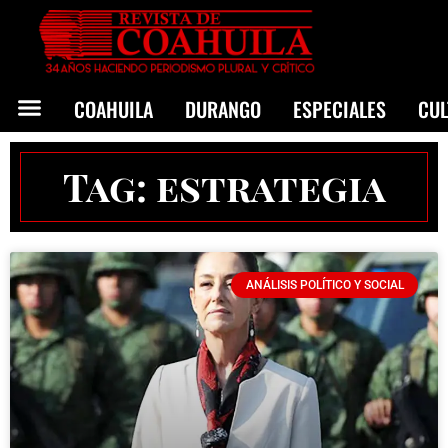
COAHUILA
DURANGO
ESPECIALES
CU
Tag: estrategia
ANÁLISIS POLÍTICO Y SOCIAL