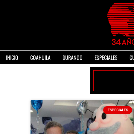
INICIO
COAHUILA
DURANGO
ESPECIALES
C
ESPECIALES