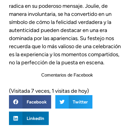
radica en su poderoso mensaje. Joulie, de
manera involuntaria, se ha convertido en un
símbolo de cómo la felicidad verdadera y la
autenticidad pueden destacar en una era
dominada por las apariencias. Su festejo nos
recuerda que lo más valioso de una celebración
es la experiencia y los momentos compartidos,
no la perfección de la puesta en escena.
Comentarios de Facebook
(Visitada 7 veces, 1 visitas de hoy)
Facebook
Twitter
LinkedIn