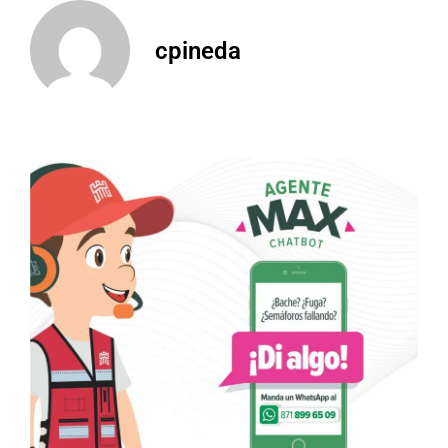
cpineda