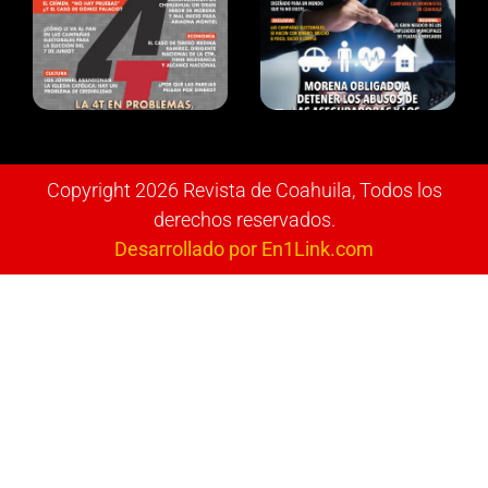
Copyright 2026 Revista de Coahuila, Todos los
derechos reservados.
Desarrollado por En1Link.com