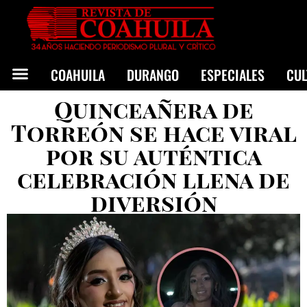
COAHUILA
DURANGO
ESPECIALES
CU
Quinceañera de
Torreón se hace viral
por su auténtica
celebración llena de
diversión