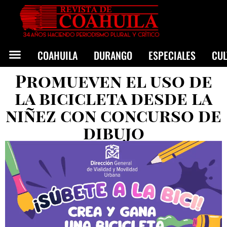
COAHUILA
DURANGO
ESPECIALES
CU
Promueven el uso de
la bicicleta desde la
niñez con concurso de
dibujo