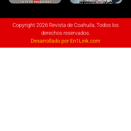
Copyright 2026 Revista de Coahuila, Todos los
derechos reservados.
Desarrollado por En1Link.com