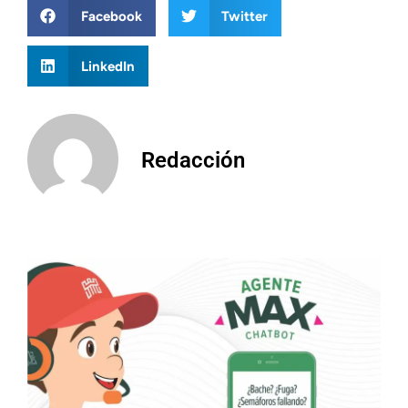
Facebook
Twitter
LinkedIn
Redacción