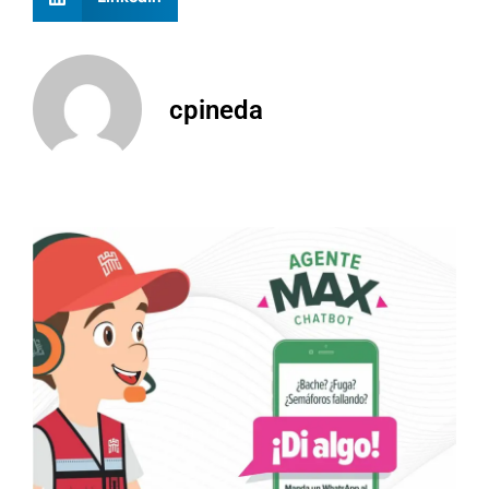
cpineda