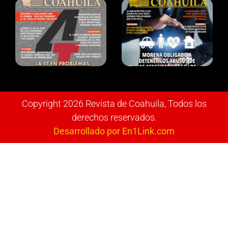
Copyright 2026 Revista de Coahuila, Todos los
derechos reservados.
Desarrollado por En1Link.com