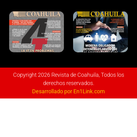
Copyright 2026 Revista de Coahuila, Todos los
derechos reservados.
Desarrollado por En1Link.com