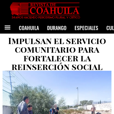
COAHUILA
DURANGO
ESPECIALES
CU
Impulsan el servicio
comunitario para
fortalecer la
reinserción social