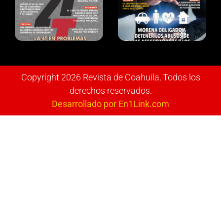
Copyright 2026 Revista de Coahuila, Todos los
derechos reservados.
Desarrollado por En1Link.com