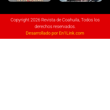
Copyright 2026 Revista de Coahuila, Todos los
derechos reservados.
Desarrollado por En1Link.com