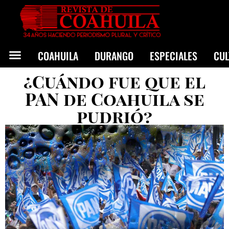
COAHUILA
DURANGO
ESPECIALES
CU
¿Cuándo fue que el
PAN de Coahuila se
pudrió?