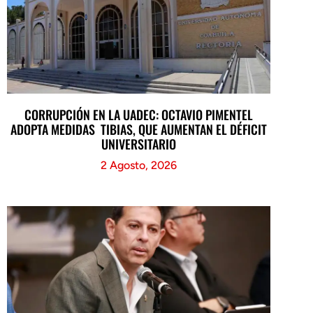
CORRUPCIÓN EN LA UADEC: OCTAVIO PIMENTEL
ADOPTA MEDIDAS TIBIAS, QUE AUMENTAN EL DÉFICIT
UNIVERSITARIO
2 Agosto, 2026