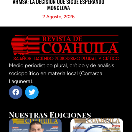
AHMSA: LA DECISIÓN QUE SIGUE ESPERANDO
MONCLOVA
2 Agosto, 2026
Medio periodístico plural, crítico y de análisis
sociopolítico en materia local (Comarca
Lagunera).
Nuestras Ediciones