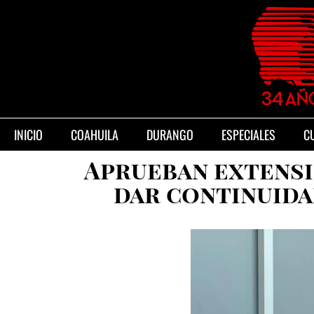
INICIO
COAHUILA
DURANGO
ESPECIALES
C
Aprueban extensi
dar continuida