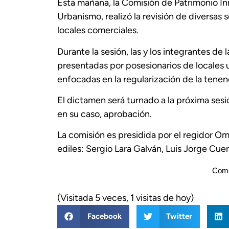
Esta mañana, la Comisión de Patrimonio Inm
Urbanismo, realizó la revisión de diversas 
locales comerciales.
Durante la sesión, las y los integrantes d
presentadas por posesionarios de locales 
enfocadas en la regularización de la tenenci
El dictamen será turnado a la próxima sesi
en su caso, aprobación.
La comisión es presidida por el regidor Om
ediles: Sergio Lara Galván, Luis Jorge Cue
Come
(Visitada 5 veces, 1 visitas de hoy)
Facebook
Twitter