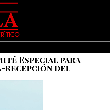
ité Especial para
a-recepción del