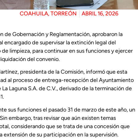
COAHUILA
,
TORREÓN
ABRIL 16, 2026
ión de Gobernación y Reglamentación, aprobaron la
l encargado de supervisar la extinción legal del
 de limpieza, para continuar en sus funciones y ejercer
 liquidación del convenio.
rtínez, presidenta de la Comisión, informó que esta
dad al proceso de entrega-recepción del Ayuntamiento
 La Laguna S.A. de C.V., derivado de la terminación de
1.
te sus funciones el pasado 31 de marzo de este año, un
. Sin embargo, tras revisar que aún existen temas
total, considerando que se trata de una concesión que
a extensión de su participación en la supervisión.