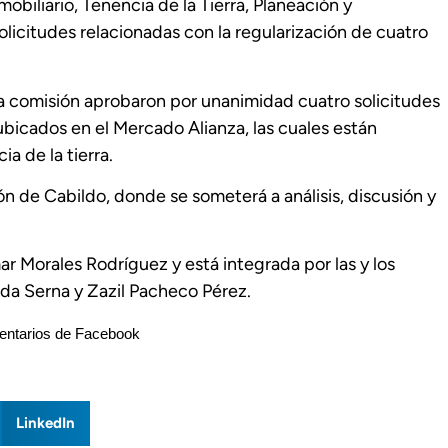
obiliario, Tenencia de la Tierra, Planeación y
solicitudes relacionadas con la regularización de cuatro
e la comisión aprobaron por unanimidad cuatro solicitudes
ubicados en el Mercado Alianza, las cuales están
a de la tierra.
ón de Cabildo, donde se someterá a análisis, discusión y
ar Morales Rodríguez y está integrada por las y los
rda Serna y Zazil Pacheco Pérez.
ntarios de Facebook
LinkedIn