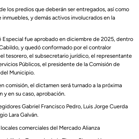
ón de los predios que deberán ser entregados, así como
 e inmuebles, y demás activos involucrados en la
é Especial fue aprobado en diciembre de 2025, dentro
 Cabildo, y quedó conformado por el contralor
el tesorero, el subsecretario jurídico, el representante
ervicios Públicos, el presidente de la Comisión de
 del Municipio.
 comisión, el dictamen será turnado a la próxima
ón y en su caso, aprobación.
egidores Gabriel Francisco Pedro, Luis Jorge Cuerda
gio Lara Galván.
 locales comerciales del Mercado Alianza