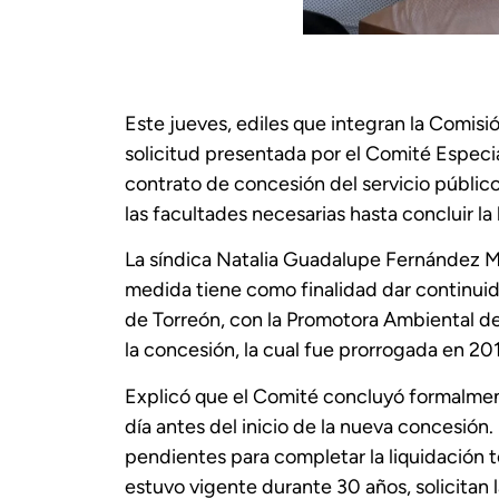
Este jueves, ediles que integran la Comis
solicitud presentada por el Comité Especia
contrato de concesión del servicio público
las facultades necesarias hasta concluir la
La síndica Natalia Guadalupe Fernández Ma
medida tiene como finalidad dar continui
de Torreón, con la Promotora Ambiental de
la concesión, la cual fue prorrogada en 201
Explicó que el Comité concluyó formalmen
día antes del inicio de la nueva concesión
pendientes para completar la liquidación 
estuvo vigente durante 30 años, solicitan l