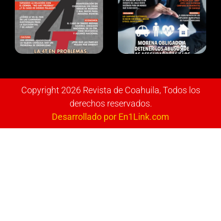
Copyright 2026 Revista de Coahuila, Todos los
derechos reservados.
Desarrollado por En1Link.com