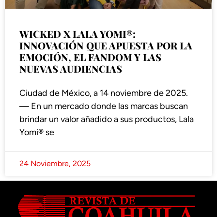
WICKED X LALA YOMI®:
INNOVACIÓN QUE APUESTA POR LA
EMOCIÓN, EL FANDOM Y LAS
NUEVAS AUDIENCIAS
Ciudad de México, a 14 noviembre de 2025.
— En un mercado donde las marcas buscan
brindar un valor añadido a sus productos, Lala
Yomi® se
24 Noviembre, 2025