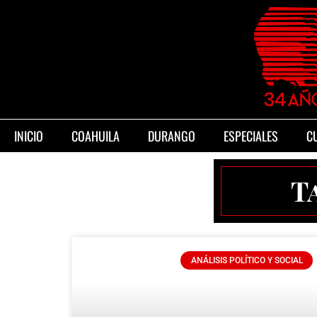
INICIO
COAHUILA
DURANGO
ESPECIALES
C
T
ANÁLISIS POLÍTICO Y SOCIAL