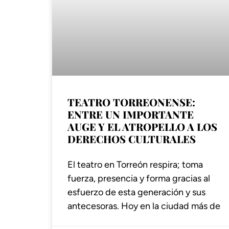
TEATRO TORREONENSE:
ENTRE UN IMPORTANTE
AUGE Y EL ATROPELLO A LOS
DERECHOS CULTURALES
El teatro en Torreón respira; toma
fuerza, presencia y forma gracias al
esfuerzo de esta generación y sus
antecesoras. Hoy en la ciudad más de