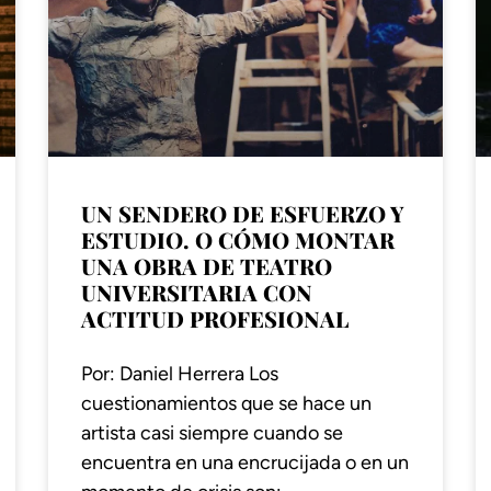
UN SENDERO DE ESFUERZO Y
ESTUDIO. O CÓMO MONTAR
UNA OBRA DE TEATRO
UNIVERSITARIA CON
ACTITUD PROFESIONAL
Por: Daniel Herrera Los
cuestionamientos que se hace un
artista casi siempre cuando se
encuentra en una encrucijada o en un