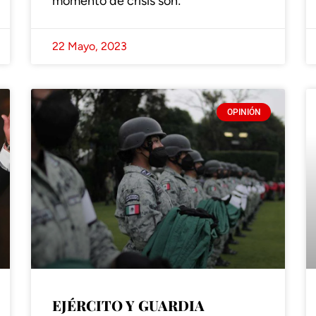
momento de crisis son:
22 Mayo, 2023
OPINIÓN
EJÉRCITO Y GUARDIA