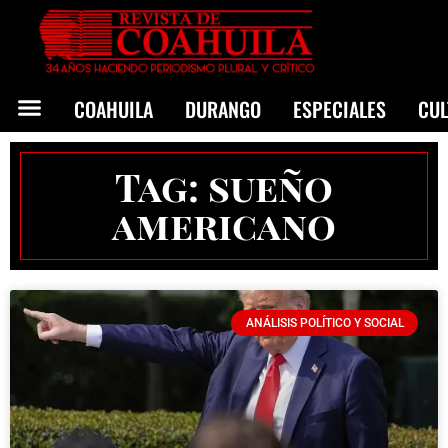
COAHUILA
DURANGO
ESPECIALES
CU
Tag: sueño
americano
ANÁLISIS POLÍTICO Y SOCIAL