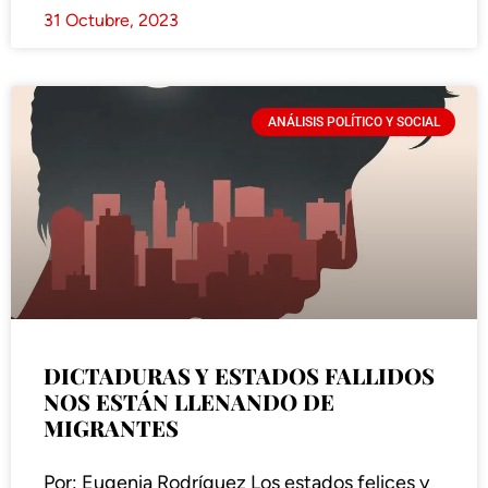
31 Octubre, 2023
ANÁLISIS POLÍTICO Y SOCIAL
DICTADURAS Y ESTADOS FALLIDOS
NOS ESTÁN LLENANDO DE
MIGRANTES
Por: Eugenia Rodríguez Los estados felices y