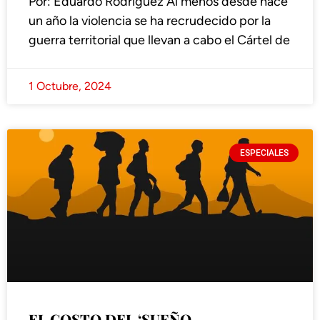
Por: Eduardo Rodríguez Al menos desde hace
un año la violencia se ha recrudecido por la
guerra territorial que llevan a cabo el Cártel de
1 Octubre, 2024
ESPECIALES
EL COSTO DEL ‘SUEÑO