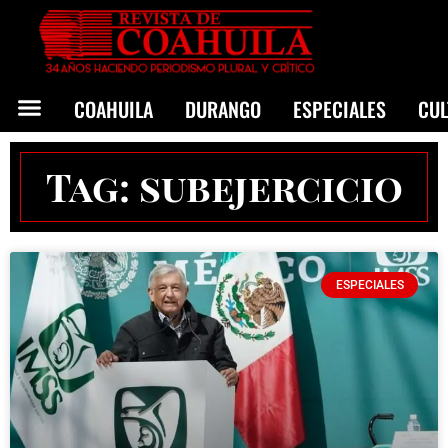
COAHUILA
DURANGO
ESPECIALES
CU
Tag: subejercicio
ESPECIALES