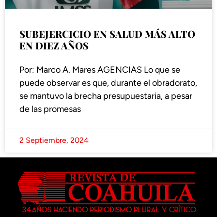
SUBEJERCICIO EN SALUD MÁS ALTO
EN DIEZ AÑOS
Por: Marco A. Mares AGENCIAS Lo que se
puede observar es que, durante el obradorato,
se mantuvo la brecha presupuestaria, a pesar
de las promesas
2 Septiembre, 2024