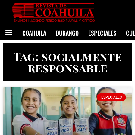
COAHUILA
DURANGO
ESPECIALES
CU
Tag: socialmente
responsable
ESPECIALES