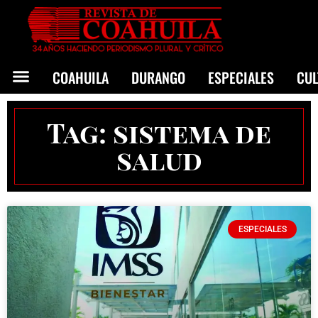
COAHUILA
DURANGO
ESPECIALES
CU
Tag: sistema de
salud
ESPECIALES