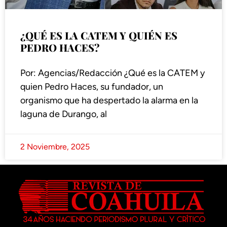
¿QUÉ ES LA CATEM Y QUIÉN ES
PEDRO HACES?
Por: Agencias/Redacción ¿Qué es la CATEM y
quien Pedro Haces, su fundador, un
organismo que ha despertado la alarma en la
laguna de Durango, al
2 Noviembre, 2025