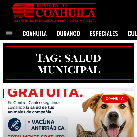
COAHUILA
DURANGO
ESPECIALES
CU
Tag: salud
municipal
COAHUILA