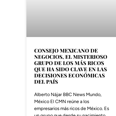
CONSEJO MEXICANO DE
NEGOCIOS, EL MISTERIOSO
GRUPO DE LOS MÁS RICOS
QUE HA SIDO CLAVE EN LAS
DECISIONES ECONÓMICAS
DEL PAÍS
Alberto Nájar BBC News Mundo,
México El CMN reúne a los
empresarios más ricos de México. Es
un grupo que desde su nacimiento,