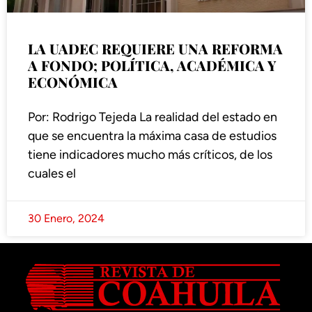
LA UADEC REQUIERE UNA REFORMA
A FONDO; POLÍTICA, ACADÉMICA Y
ECONÓMICA
Por: Rodrigo Tejeda La realidad del estado en
que se encuentra la máxima casa de estudios
tiene indicadores mucho más críticos, de los
cuales el
30 Enero, 2024