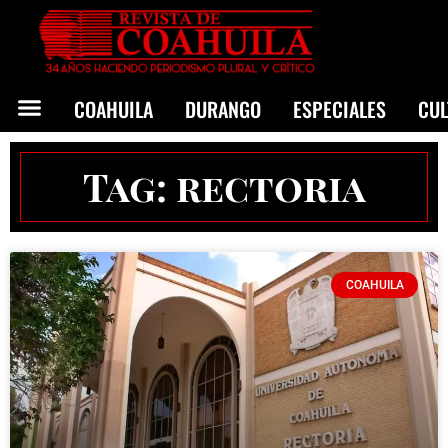
COAHUILA
DURANGO
ESPECIALES
CU
Tag: rectoria
COAHUILA