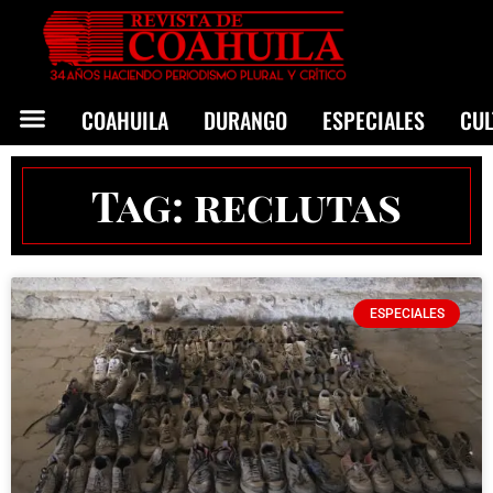
COAHUILA
DURANGO
ESPECIALES
CU
Tag: reclutas
ESPECIALES