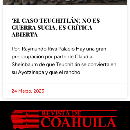
‘EL CASO TEUCHITLÁN’, NO ES
GUERRA SUCIA, ES CRÍTICA
ABIERTA
Por: Raymundo Riva Palacio Hay una gran
preocupación por parte de Claudia
Sheinbaum de que Teuchitlán se convierta en
su Ayotzinapa y que el rancho
24 Marzo, 2025